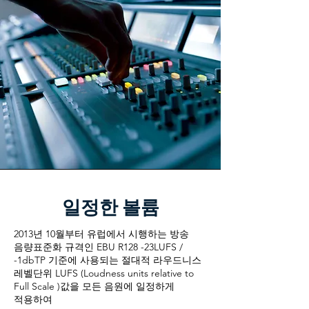
일정한 볼륨
2013년 10월부터 유럽에서 시행하는 방송
음량표준화 규격인 EBU R128 -23LUFS /
-1dbTP 기준에 사용되는 절대적 라우드니스
레벨단위 LUFS (Loudness units relative to
Full Scale )값을 모든 음원에 일정하게
적용하여