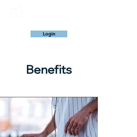
Login
Benefits